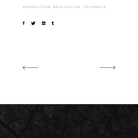
PRODUCTION
RÉALISATION
TOURNAGE