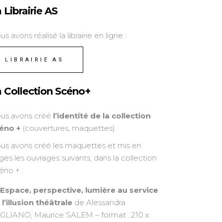
 Librairie AS
s avons réalisé la librairie en ligne :
LIBRAIRIE AS
 Collection Scéno+
us avons créé
l’identité de la collection
éno +
(couvertures, maquettes).
us avons créé les maquettes et mis en
ges les ouvrages suivants, dans la collection
éno + :
Espace, perspective, lumière au service
 l’illusion théâtrale
de Alessandra
GLIANO, Maurice SALEM – format : 210 x